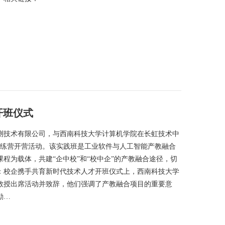
开班仪式
测技术有限公司，与西南科技大学计算机学院在长虹技术中
训练营开营活动。该实践班是工业软件与人工智能产教融合
程为载体，共建“企中校”和“校中企”的产教融合途径，切
：校企携手共育新时代技术人才开班仪式上，西南科技大学
教授出席活动并致辞，他们强调了产教融合项目的重要意
励…