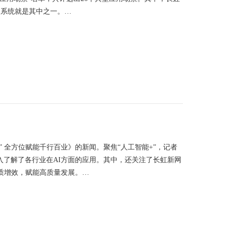
测系统就是其中之一。…
+” 全方位赋能千行百业》的新闻。聚焦“人工智能+”，记者
入了解了各行业在AI方面的应用。其中，还关注了长虹新网
质增效，赋能高质量发展。…