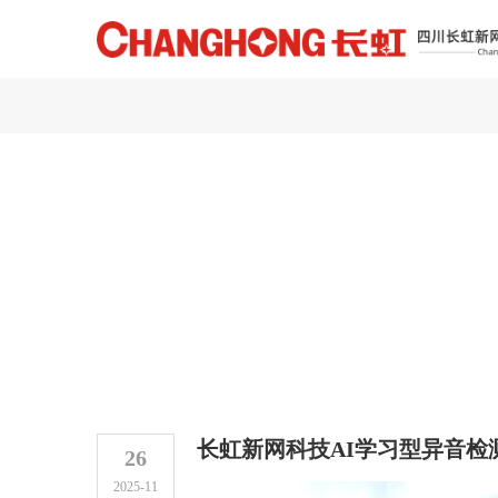
长虹新网科技AI学习型异音检
26
2025-11