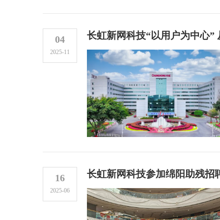
长虹新网科技“以用户为中心”
04
2025-11
长虹新网科技参加绵阳助残招
16
2025-06