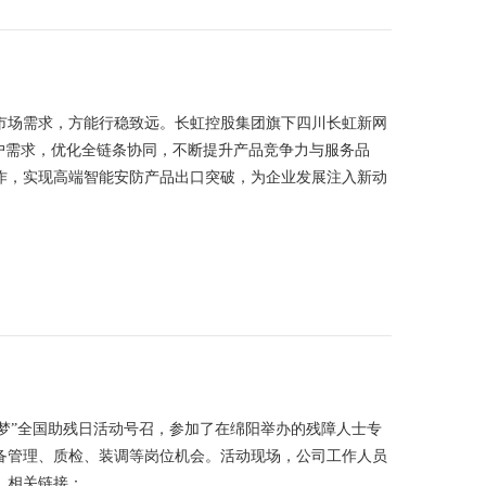
市场需求，方能行稳致远。长虹控股集团旗下四川长虹新网
户需求，优化全链条协同，不断提升产品竞争力与服务品
作，实现高端智能安防产品出口突破，为企业发展注入新动
筑梦”全国助残日活动号召，参加了在绵阳举办的残障人士专
备管理、质检、装调等岗位机会。活动现场，公司工作人员
。相关链接：