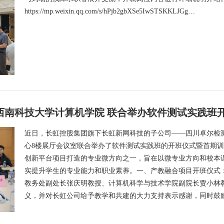
https://mp.weixin.qq.com/s/hPjb2gbXSe5IwSTSKKLJGg…
西南科技大学计算机学院 联合举办软件测试实践班
近日，长虹控股集团旗下长虹新网科技的子公司——四川卓尔检
心8楼展厅会议室联合举办了软件测试实践班的开班仪式暨首期
创新平台项目打造的专业微方向之一，旨在以微专业方向和校本课
实提升学生的专业能力和职业素养。一、产教融合项目开班仪式
教务处副处长张庆明教授、计算机科学与技术学院副院长贾小林
义，并对长虹公司给予教学和共建的大力支持表示感谢，同时鼓