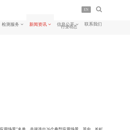
EN
联系我们
检测服务
新闻资讯
信息公开
公司新闻
行业动态
型应用场景”名单，共评选出26个典型应用场景。其中，长虹